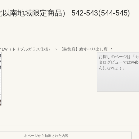
域限定商品） 542-543(544-545)
sign／EW（トリプルガラス仕様）
【装飾窓】縦すべり出し窓
お探しのページは「カ
タログビューではwe
んになれます。
右ページから抽出された内容