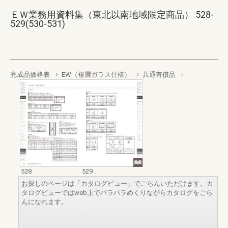
ＥＷ業務用資料集（東北以南地域限定商品） 528-
529(530-531)
完成品価格表
EW（複層ガラス仕様）
共通有償品
528
529
お探しのページは「カタログビュー」でごらんいただけます。カ
タログビューではweb上でパラパラめくりながらカタログをごら
んになれます。