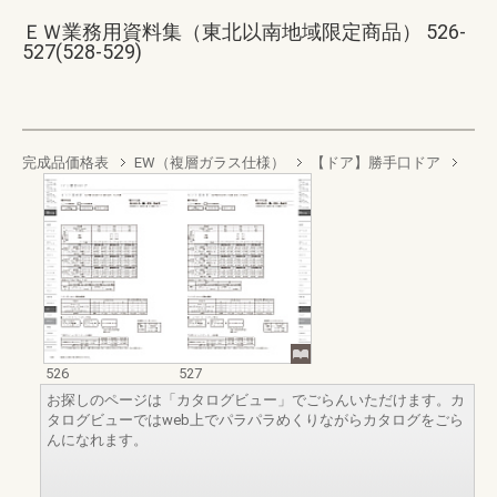
ＥＷ業務用資料集（東北以南地域限定商品） 526-
527(528-529)
完成品価格表
EW（複層ガラス仕様）
【ドア】勝手口ドア
526
527
お探しのページは「カタログビュー」でごらんいただけます。カ
タログビューではweb上でパラパラめくりながらカタログをごら
んになれます。