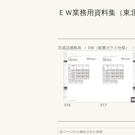
ＥＷ業務用資料集（東北以南地
完成品価格表
EW（複層ガラス仕様）
516
517
左ページから抽出された内容