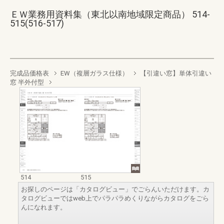
ＥＷ業務用資料集（東北以南地域限定商品） 514-
515(516-517)
完成品価格表
EW（複層ガラス仕様）
【引違い窓】単体引違い
窓 半外付型
514
515
お探しのページは「カタログビュー」でごらんいただけます。カ
タログビューではweb上でパラパラめくりながらカタログをごら
んになれます。