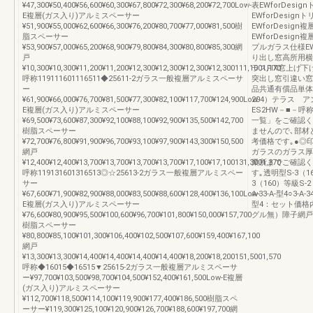
¥47,300¥50,400¥56,600¥60,300¥67,800¥72,300¥68,200¥72,700Low-
表EWforDes
E複層(ガス入り)アルミスペーサー
EWforDesi
¥51,900¥55,000¥62,600¥66,300¥76,200¥80,700¥77,000¥81,500樹
EWforDesi
脂スペーサー
EWforDesi
¥53,900¥57,000¥65,200¥68,900¥79,800¥84,300¥80,800¥85,300網
プルガラス仕様E
戸
り出し窓高所用横
¥10,300¥10,300¥11,200¥11,200¥12,300¥12,300¥12,300¥12,300111,1001,170
ラスFIX窓上げ
呼称119111601116511◆25611-2ガラス一般複層アルミスペーサ
突出し窓引違い窓
ー
品共通有償品単体
¥61,900¥66,000¥76,700¥81,500¥77,300¥82,100¥117,700¥124,900Low-
204）テラス 
E複層(ガス入り)アルミスペーサー
ES2HW－■－呼
¥69,500¥73,600¥87,300¥92,100¥88,100¥92,900¥135,500¥142,700
一覧」をご確認く
樹脂スペーサー
ませんので､部材
¥72,700¥76,800¥91,900¥96,700¥93,100¥97,900¥143,300¥150,500
考価格です｡●◎
網戸
ガラスのガラス厚
¥12,400¥12,400¥13,700¥13,700¥13,700¥13,700¥17,100¥17,100131,3001,370
業所までご確認く
呼称119131601316513◎☆25613-2ガラス一般複層アルミスペー
す｡透明型S-3（1
サー
3（160）等級S-2
¥67,600¥71,900¥82,900¥88,000¥83,500¥88,600¥128,400¥136,100Low-
A-33-A-型4○3-A-3
E複層(ガス入り)アルミスペーサー
型4：セット価格
¥76,600¥80,900¥95,500¥100,600¥96,700¥101,800¥150,000¥157,700
グル無）障子網戸
樹脂スペーサー
¥80,800¥85,100¥101,300¥106,400¥102,500¥107,600¥159,400¥167,100
網戸
¥13,300¥13,300¥14,400¥14,400¥14,400¥14,400¥18,200¥18,200151,5001,570
呼称◆16015◆16515▼25615-2ガラス一般複層アルミスペーサ
ー¥97,700¥103,500¥98,700¥104,500¥152,400¥161,500Low-E複層
(ガス入り)アルミスペーサー
¥112,700¥118,500¥114,100¥119,900¥177,400¥186,500樹脂スペ
ーサー¥119,300¥125,100¥120,900¥126,700¥188,600¥197,700網