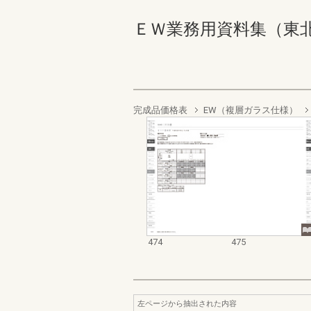
ＥＷ業務用資料集（東北以南地
完成品価格表
EW（複層ガラス仕様）
474
475
左ページから抽出された内容