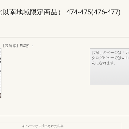
域限定商品） 474-475(476-477)
【装飾窓】FIX窓
お探しのページは「カ
タログビューではwe
んになれます。
右ページから抽出された内容