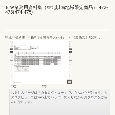
ＥＷ業務用資料集（東北以南地域限定商品） 472-
473(474-475)
完成品価格表
EW（複層ガラス仕様）
【装飾窓】FIX窓
472
473
お探しのページは「カタログビュー」でごらんいただけます。カ
タログビューではweb上でパラパラめくりながらカタログをごら
んになれます。