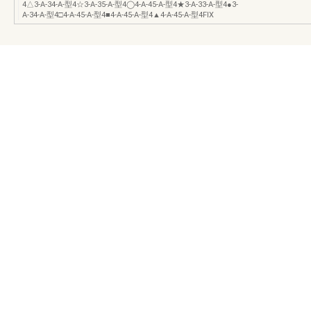
4△3-A-34-A-型4☆3-A-35-A-型4◯4-A-45-A-型4★3-A-33-A-型4●3-
A-34-A-型4□4-A-45-A-型4■4-A-45-A-型4▲4-A-45-A-型4FIX