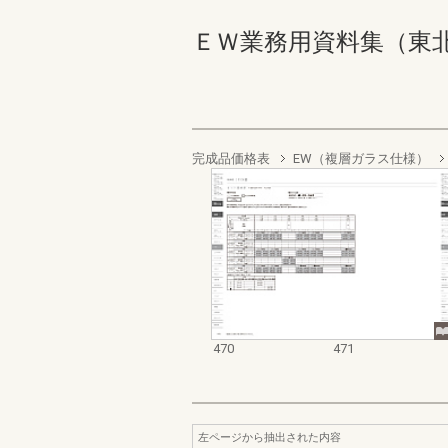
ＥＷ業務用資料集（東北以南地
完成品価格表
EW（複層ガラス仕様）
470
471
左ページから抽出された内容