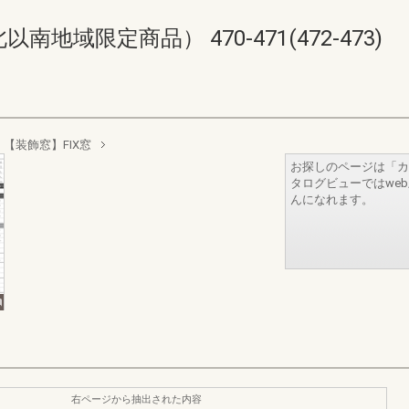
域限定商品） 470-471(472-473)
【装飾窓】FIX窓
お探しのページは「カ
タログビューではwe
んになれます。
右ページから抽出された内容