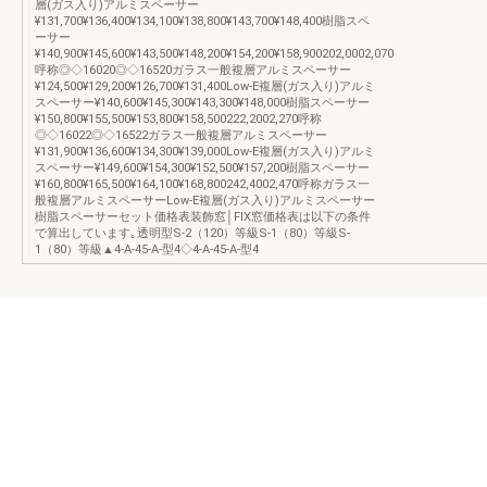
層(ガス入り)アルミスペーサー
¥131,700¥136,400¥134,100¥138,800¥143,700¥148,400樹脂スペ
ーサー
¥140,900¥145,600¥143,500¥148,200¥154,200¥158,900202,0002,070
呼称◎◇16020◎◇16520ガラス一般複層アルミスペーサー
¥124,500¥129,200¥126,700¥131,400Low-E複層(ガス入り)アルミ
スペーサー¥140,600¥145,300¥143,300¥148,000樹脂スペーサー
¥150,800¥155,500¥153,800¥158,500222,2002,270呼称
◎◇16022◎◇16522ガラス一般複層アルミスペーサー
¥131,900¥136,600¥134,300¥139,000Low-E複層(ガス入り)アルミ
スペーサー¥149,600¥154,300¥152,500¥157,200樹脂スペーサー
¥160,800¥165,500¥164,100¥168,800242,4002,470呼称ガラス一
般複層アルミスペーサーLow-E複層(ガス入り)アルミスペーサー
樹脂スペーサーセット価格表装飾窓│FIX窓価格表は以下の条件
で算出しています｡透明型S-2（120）等級S-1（80）等級S-
1（80）等級▲4-A-45-A-型4◇4-A-45-A-型4