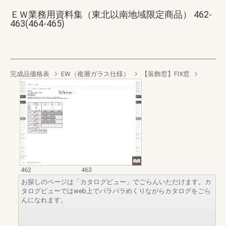
ＥＷ業務用資料集（東北以南地域限定商品） 462-
463(464-465)
完成品価格表
EW（複層ガラス仕様）
【装飾窓】FIX窓
462
463
お探しのページは「カタログビュー」でごらんいただけます。カ
タログビューではweb上でパラパラめくりながらカタログをごら
んになれます。