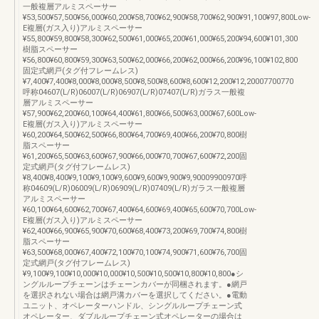
一般複層アルミスペーサー
¥53,500¥57,500¥56,000¥60,200¥58,700¥62,900¥58,700¥62,900¥91,100¥97,800Low-
E複層(ガス入り)アルミスペーサー
¥55,800¥59,800¥58,300¥62,500¥61,000¥65,200¥61,000¥65,200¥94,600¥101,300
樹脂スペーサー
¥56,800¥60,800¥59,300¥63,500¥62,000¥66,200¥62,000¥66,200¥96,100¥102,800
固定式網戸(タグ付フレームレス)
¥7,400¥7,400¥8,000¥8,000¥8,500¥8,500¥8,600¥8,600¥12,200¥12,20007700770
呼称04607(L/R)06007(L/R)06907(L/R)07407(L/R)ガラス一般複
層アルミスペーサー
¥57,900¥62,200¥60,100¥64,400¥61,800¥66,500¥63,000¥67,600Low-
E複層(ガス入り)アルミスペーサー
¥60,200¥64,500¥62,500¥66,800¥64,700¥69,400¥66,200¥70,800樹
脂スペーサー
¥61,200¥65,500¥63,600¥67,900¥66,000¥70,700¥67,600¥72,200固
定式網戸(タグ付フレームレス)
¥8,400¥8,400¥9,100¥9,100¥9,600¥9,600¥9,900¥9,90009900970呼
称04609(L/R)06009(L/R)06909(L/R)07409(L/R)ガラス一般複層
アルミスペーサー
¥60,100¥64,600¥62,700¥67,400¥64,600¥69,400¥65,600¥70,700Low-
E複層(ガス入り)アルミスペーサー
¥62,400¥66,900¥65,900¥70,600¥68,400¥73,200¥69,700¥74,800樹
脂スペーサー
¥63,500¥68,000¥67,400¥72,100¥70,100¥74,900¥71,600¥76,700固
定式網戸(タグ付フレームレス)
¥9,100¥9,100¥10,000¥10,000¥10,500¥10,500¥10,800¥10,800●シ
ングルループチェーンはチェーンカバーが同梱されます。●網戸
を選択されない場合は網戸溝カバーを選択してください。●電動
ユニット、オペレーターハンドル、シングルループチェーン式
オペレーター、ダブルループチェーン式オペレーターの場合は