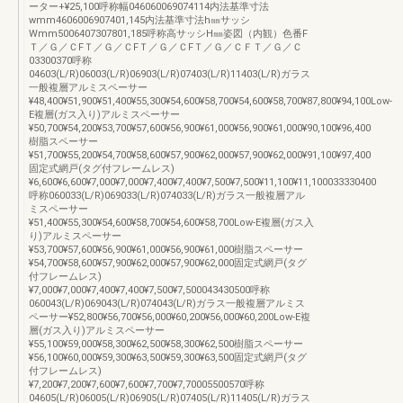
ーター+¥25,100呼称幅046060069074114内法基準寸法
wmm4606006907401,145内法基準寸法h㎜サッシ
Wmm5006407307801,185呼称高サッシH㎜姿図（内観）色番F
Ｔ／Ｇ／ＣFＴ／Ｇ／ＣFＴ／Ｇ／ＣFＴ／Ｇ／ＣＦＴ／Ｇ／Ｃ
03300370呼称
04603(L/R)06003(L/R)06903(L/R)07403(L/R)11403(L/R)ガラス
一般複層アルミスペーサー
¥48,400¥51,900¥51,400¥55,300¥54,600¥58,700¥54,600¥58,700¥87,800¥94,100Low-
E複層(ガス入り)アルミスペーサー
¥50,700¥54,200¥53,700¥57,600¥56,900¥61,000¥56,900¥61,000¥90,100¥96,400
樹脂スペーサー
¥51,700¥55,200¥54,700¥58,600¥57,900¥62,000¥57,900¥62,000¥91,100¥97,400
固定式網戸(タグ付フレームレス)
¥6,600¥6,600¥7,000¥7,000¥7,400¥7,400¥7,500¥7,500¥11,100¥11,100033330400
呼称060033(L/R)069033(L/R)074033(L/R)ガラス一般複層アル
ミスペーサー
¥51,400¥55,300¥54,600¥58,700¥54,600¥58,700Low-E複層(ガス入
り)アルミスペーサー
¥53,700¥57,600¥56,900¥61,000¥56,900¥61,000樹脂スペーサー
¥54,700¥58,600¥57,900¥62,000¥57,900¥62,000固定式網戸(タグ
付フレームレス)
¥7,000¥7,000¥7,400¥7,400¥7,500¥7,500043430500呼称
060043(L/R)069043(L/R)074043(L/R)ガラス一般複層アルミス
ペーサー¥52,800¥56,700¥56,000¥60,200¥56,000¥60,200Low-E複
層(ガス入り)アルミスペーサー
¥55,100¥59,000¥58,300¥62,500¥58,300¥62,500樹脂スペーサー
¥56,100¥60,000¥59,300¥63,500¥59,300¥63,500固定式網戸(タグ
付フレームレス)
¥7,200¥7,200¥7,600¥7,600¥7,700¥7,70005500570呼称
04605(L/R)06005(L/R)06905(L/R)07405(L/R)11405(L/R)ガラス