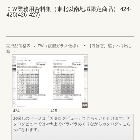
ＥＷ業務用資料集（東北以南地域限定商品） 424-
425(426-427)
完成品価格表
EW（複層ガラス仕様）
【装飾窓】縦すべり出し
窓
424
425
お探しのページは「カタログビュー」でごらんいただけます。カ
タログビューではweb上でパラパラめくりながらカタログをごら
んになれます。