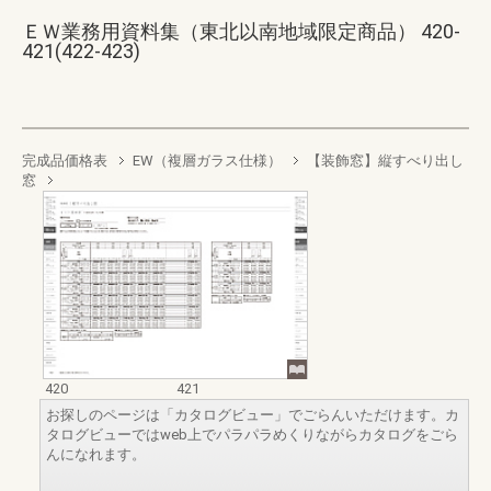
ＥＷ業務用資料集（東北以南地域限定商品） 420-
421(422-423)
完成品価格表
EW（複層ガラス仕様）
【装飾窓】縦すべり出し
窓
420
421
お探しのページは「カタログビュー」でごらんいただけます。カ
タログビューではweb上でパラパラめくりながらカタログをごら
んになれます。