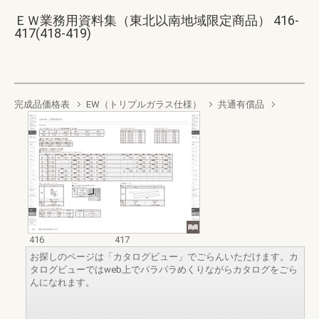
ＥＷ業務用資料集（東北以南地域限定商品） 416-
417(418-419)
完成品価格表
EW（トリプルガラス仕様）
共通有償品
416
417
お探しのページは「カタログビュー」でごらんいただけます。カ
タログビューではweb上でパラパラめくりながらカタログをごら
んになれます。