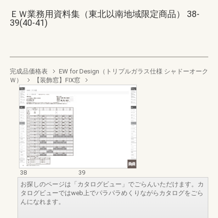
ＥＷ業務用資料集（東北以南地域限定商品） 38-
39(40-41)
完成品価格表
EW for Design（トリプルガラス仕様 シャドーオーク
Ｗ）
【装飾窓】FIX窓
38
39
お探しのページは「カタログビュー」でごらんいただけます。カ
タログビューではweb上でパラパラめくりながらカタログをごら
んになれます。