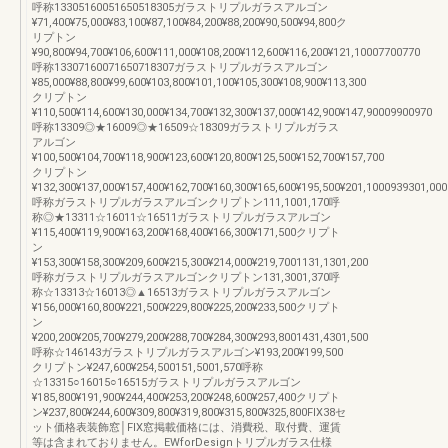
呼称13305160051650518305ガラストリプルガラスアルゴン
¥71,400¥75,000¥83,100¥87,100¥84,200¥88,200¥90,500¥94,800ク
リプトン
¥90,800¥94,700¥106,600¥111,000¥108,200¥112,600¥116,200¥121,10007700770
呼称13307160071650718307ガラストリプルガラスアルゴン
¥85,000¥88,800¥99,600¥103,800¥101,100¥105,300¥108,900¥113,300
クリプトン
¥110,500¥114,600¥130,000¥134,700¥132,300¥137,000¥142,900¥147,90009900970
呼称13309◎★16009◎★16509☆18309ガラストリプルガラス
アルゴン
¥100,500¥104,700¥118,900¥123,600¥120,800¥125,500¥152,700¥157,700
クリプトン
¥132,300¥137,000¥157,400¥162,700¥160,300¥165,600¥195,500¥201,1000939301,000
呼称ガラストリプルガラスアルゴンクリプトン111,1001,170呼
称◎★13311☆16011☆16511ガラストリプルガラスアルゴン
¥115,400¥119,900¥163,200¥168,400¥166,300¥171,500クリプト
ン
¥153,300¥158,300¥209,600¥215,300¥214,000¥219,7001131,1301,200
呼称ガラストリプルガラスアルゴンクリプトン131,3001,370呼
称☆13313☆16013◎▲16513ガラストリプルガラスアルゴン
¥156,000¥160,800¥221,500¥229,800¥225,200¥233,500クリプト
ン
¥200,200¥205,700¥279,200¥288,700¥284,300¥293,8001431,4301,500
呼称☆146143ガラストリプルガラスアルゴン¥193,200¥199,500
クリプトン¥247,600¥254,500151,5001,570呼称
☆13315○16015○16515ガラストリプルガラスアルゴン
¥185,800¥191,900¥244,400¥253,200¥248,600¥257,400クリプト
ン¥237,800¥244,600¥309,800¥319,800¥315,800¥325,800FIX38セ
ット価格表装飾窓│FIX窓掲載価格には、消費税、取付費、運賃
等は含まれておりません。EWforDesignトリプルガラス仕様