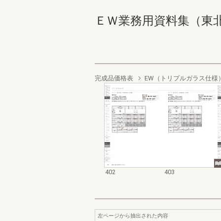
ＥＷ業務用資料集（東北以南地
完成品価格表
EW（トリプルガラス仕様
402
403
左ページから抽出された内容