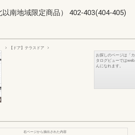
域限定商品） 402-403(404-405)
）
【ドア】テラスドア
お探しのページは「カ
タログビューではwe
んになれます。
右ページから抽出された内容