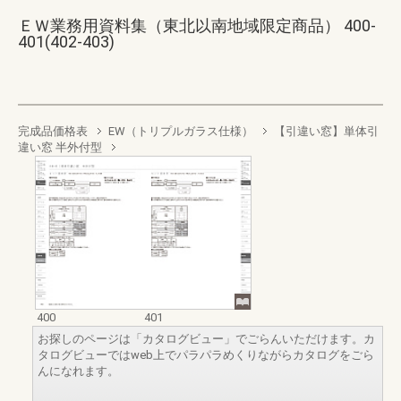
ＥＷ業務用資料集（東北以南地域限定商品） 400-
401(402-403)
完成品価格表
EW（トリプルガラス仕様）
【引違い窓】単体引
違い窓 半外付型
400
401
お探しのページは「カタログビュー」でごらんいただけます。カ
タログビューではweb上でパラパラめくりながらカタログをごら
んになれます。