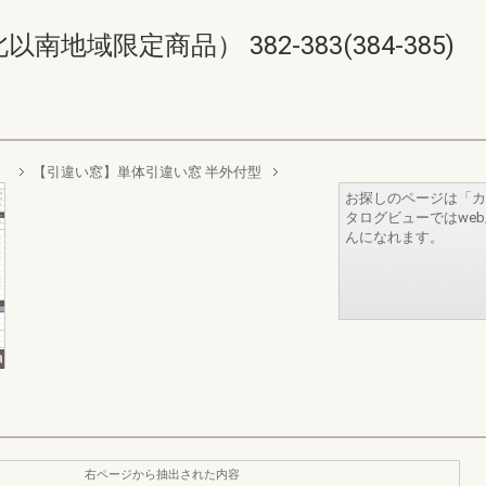
域限定商品） 382-383(384-385)
）
【引違い窓】単体引違い窓 半外付型
お探しのページは「カ
タログビューではwe
んになれます。
右ページから抽出された内容