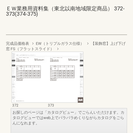
ＥＷ業務用資料集（東北以南地域限定商品） 372-
373(374-375)
完成品価格表
EW（トリプルガラス仕様）
【装飾窓】上げ下げ
窓 FS（フラットスライド）
372
373
お探しのページは「カタログビュー」でごらんいただけます。カ
タログビューではweb上でパラパラめくりながらカタログをごら
んになれます。