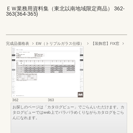
ＥＷ業務用資料集（東北以南地域限定商品） 362-
363(364-365)
完成品価格表
EW（トリプルガラス仕様）
【装飾窓】FIX窓
362
363
お探しのページは「カタログビュー」でごらんいただけます。カ
タログビューではweb上でパラパラめくりながらカタログをごら
んになれます。