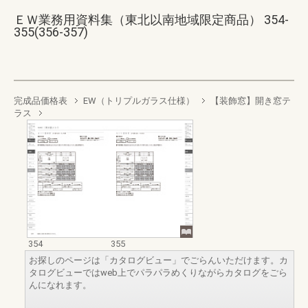
ＥＷ業務用資料集（東北以南地域限定商品） 354-
355(356-357)
完成品価格表
EW（トリプルガラス仕様）
【装飾窓】開き窓テ
ラス
354
355
お探しのページは「カタログビュー」でごらんいただけます。カ
タログビューではweb上でパラパラめくりながらカタログをごら
んになれます。