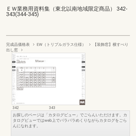
ＥＷ業務用資料集（東北以南地域限定商品） 342-
343(344-345)
完成品価格表
EW（トリプルガラス仕様）
【装飾窓】横すべり
出し窓
342
343
お探しのページは「カタログビュー」でごらんいただけます。カ
タログビューではweb上でパラパラめくりながらカタログをごら
んになれます。