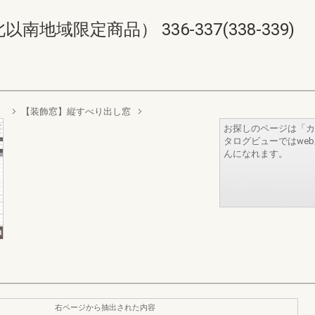
域限定商品） 336-337(338-339)
）
【装飾窓】縦すべり出し窓
お探しのページは「カ
タログビューではwe
んになれます。
右ページから抽出された内容