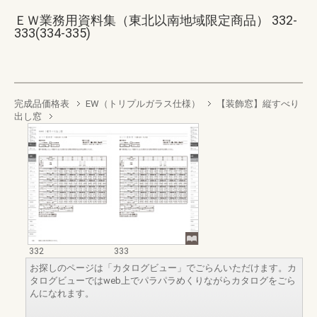
ＥＷ業務用資料集（東北以南地域限定商品） 332-
333(334-335)
完成品価格表
EW（トリプルガラス仕様）
【装飾窓】縦すべり
出し窓
332
333
お探しのページは「カタログビュー」でごらんいただけます。カ
タログビューではweb上でパラパラめくりながらカタログをごら
んになれます。