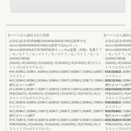
左ページから抽出された内容
右ページから抽出
左吊(L)右吊(R)呼称幅036046060069074内法基準寸法
左吊(L)右吊(R)呼
wmm360460600690740内法基準寸法h㎜サッシ
wmm3604606
Wmm400500640730780呼称高サッシH㎜姿図（外観）色番ＦＴ
Wmm400500
／Ｇ／ＣＦＴ／Ｇ／ＣＦＴ／Ｇ／ＣＦＴ／Ｇ／ＣＦＴ／Ｇ／Ｃ
／Ｇ／ＣＦＴ／Ｇ
05500570呼称
05500570呼称
03605(L/R)04605(L/R)06005(L/R)06905(L/R)07405(L/R)ガラス
03605(L/R)0460
トリプルガラスアルゴン
トリプルガラスア
¥49,400¥52,300¥51,400¥54,600¥54,500¥57,800¥57,100¥60,600¥57,100¥60,600
¥51,200¥54,300¥5
クリプトン
クリプトン
¥60,500¥63,800¥62,800¥66,300¥66,100¥70,000¥69,200¥73,100¥69,200¥73,100
¥62,500¥66,000¥6
横引きロール網戸
横引きロール網戸
¥16,800¥16,800¥17,300¥17,300¥18,100¥18,100¥18,600¥18,600¥19,300¥19,30007700
¥16,000¥16,000¥1
呼称03607(L/R)04607(L/R)06007(L/R)06907(L/R)07407(L/R)ガ
呼称03607(L/R)04
ラストリプルガラスアルゴン
ラストリプルガラ
¥52,300¥55,400¥54,500¥57,800¥58,700¥62,300¥62,800¥66,700¥64,100¥68,000
¥54,300¥57,500¥5
クリプトン
クリプトン
¥63,800¥67,300¥66,100¥70,000¥71,300¥75,200¥77,000¥81,300¥79,100¥83,400
¥65,900¥69,700¥6
横引きロール網戸
横引きロール網戸
¥18,100¥18,100¥18,600¥18,600¥19,300¥19,300¥19,800¥19,800¥20,400¥20,40009900
¥17,300¥17,300¥1
呼称03609(L/R)04609(L/R)06009(L/R)06909(L/R)07409(L/R)ガ
呼称03609(L/R)04
ラストリプルガラスアルゴン
ラストリプルガラ