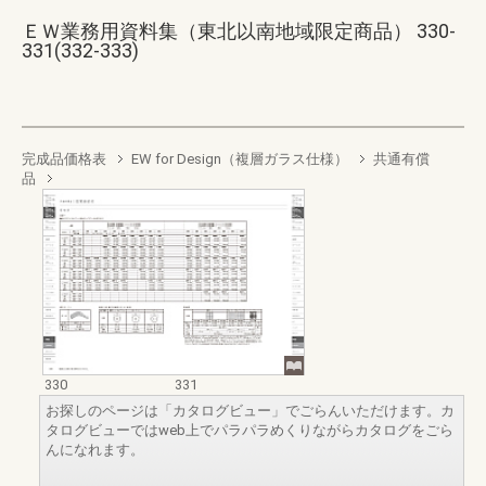
ＥＷ業務用資料集（東北以南地域限定商品） 330-
331(332-333)
完成品価格表
EW for Design（複層ガラス仕様）
共通有償
品
330
331
お探しのページは「カタログビュー」でごらんいただけます。カ
タログビューではweb上でパラパラめくりながらカタログをごら
んになれます。