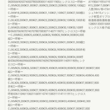
06005069050740507805083051140511905ヒシクロス□ー呼称ー
A1Y80A1Y81A1Y
CJXM¥20,000¥21,800¥21,800¥23,200¥23,200¥30,100¥30,100縦□
¥15,200¥17,000¥1
ー呼称ー
入数30m/巻×15
CJXK¥18,200¥20,000¥20,000¥21,100¥21,100¥27,500¥27,500横□
シュ14×15メ
ー呼称ー
ック材質ポリプロ
CJXL¥20,000¥21,800¥21,800¥23,200¥23,200¥30,100¥30,100井桁
格価格価格価格価
□ー呼称ー
128051330515005
CJXN¥20,000¥21,800¥21,800¥23,200¥23,200¥30,100¥30,100呼
ヒシクロス格子縦
称06007069070740707807083071140711907ヒシクロス□ー呼称
ーCJXM¥22,300¥25,600¥25,600¥26,900¥26,900¥34,000¥34,000
縦□ー呼称ー
CJXK¥20,300¥23,300¥23,300¥24,500¥24,500¥31,000¥31,000横□
ー呼称ー
CJXL¥22,300¥25,600¥25,600¥26,900¥26,900¥34,000¥34,000井桁
□ー呼称ー
CJXN¥22,300¥25,600¥25,600¥26,900¥26,900¥34,000¥34,000呼
称036090460906009069090740907809083091140911909ヒシク
ロス□ー呼称ー
CJXM¥26,500¥26,500¥27,300¥29,400¥29,400¥30,800¥30,800¥37,800¥37,800
縦□ー呼称ー
CJXK¥23,900¥23,900¥25,000¥26,900¥26,900¥27,900¥27,900¥34,400¥34,400
横□ー呼称ー
CJXL¥26,500¥26,500¥27,300¥29,400¥29,400¥30,800¥30,800¥37,800¥37,800
井桁□ー呼称ー
CJXN¥26,500¥26,500¥27,300¥29,400¥29,400¥30,800¥30,800¥37,800¥37,800
呼称0361104611060110691107411083111141111911ヒシクロス
□ー呼称ー
CJXM¥29,200¥29,200¥30,000¥32,000¥32,000¥33,400¥40,300¥40,300
縦□ー呼称ー
CJXK¥26,600¥26,600¥27,400¥29,400¥29,400¥30,300¥37,000¥37,000