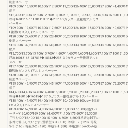
樹脂スペーサー
¥109,600¥116,500¥110,600¥117,500¥119,200¥126,400¥120,000¥127,200¥141,400¥14
網戸
¥12,300¥12,300¥12,300¥12,300¥13,100¥13,100¥13,100¥13,100¥15,800¥15,800111,10
呼称16011165111781118311◆23311-2ガラス一般複層アルミス
ペーサー
¥109,700¥117,000¥110,300¥117,600¥118,200¥126,100¥118,800¥126,700¥140,600¥14
E複層(ガス入り)アルミスペーサー
¥120,300¥127,600¥121,100¥128,400¥130,200¥138,100¥131,200¥139,100¥156,800¥16
樹脂スペーサー
¥124,900¥132,200¥126,100¥133,400¥135,400¥143,300¥136,600¥144,500¥163,800¥17
網戸
¥13,700¥13,700¥13,700¥13,700¥14,600¥14,600¥14,600¥14,600¥17,100¥17,100131,30
呼称160131651317813◆18313◆23313-2ガラス一般複層アルミ
スペーサー
¥117,400¥125,500¥118,000¥126,100¥126,500¥134,800¥127,300¥135,800¥150,200¥15
E複層(ガス入り)アルミスペーサー
¥130,000¥138,100¥131,200¥139,300¥140,900¥149,200¥142,100¥150,600¥169,600¥17
樹脂スペーサー
¥135,800¥143,900¥137,000¥145,100¥147,300¥155,600¥148,700¥157,200¥178,200¥18
網戸
¥14,400¥14,400¥14,400¥14,400¥15,200¥15,200¥15,200¥15,200¥17,100¥17,100151,50
呼称◆16015◆16515◆18315ガラス一般複層アルミスペーサー
¥138,400¥147,900¥139,400¥148,900¥150,400¥160,100Low-E複層
(ガス入り)アルミスペーサー
¥153,400¥162,900¥154,800¥164,300¥167,800¥177,500樹脂スペ
ーサー¥160,000¥169,500¥161,600¥171,100¥175,600¥185,300網
戸¥15,400¥15,400¥15,400¥15,400¥16,500¥16,500価格表は以下の
条件で算出しています｡透明型S-3（160）等級S-2（120）等級
S-3（160）等級S-2（120）等級S-1（80）等級無印3-A-33-A-型