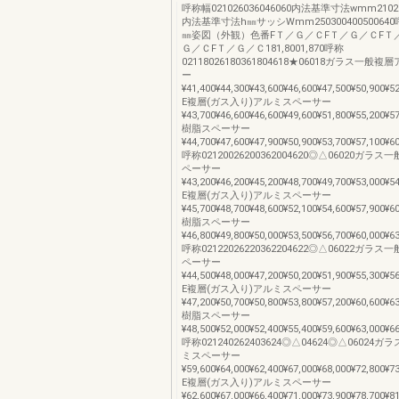
呼称幅021026036046060内法基準寸法wmm210260
内法基準寸法h㎜サッシWmm25030040050064
㎜姿図（外観）色番FＴ／Ｇ／ＣFＴ／Ｇ／ＣFＴ
Ｇ／ＣFＴ／Ｇ／Ｃ181,8001,870呼称
02118026180361804618★06018ガラス一
ー
¥41,400¥44,300¥43,600¥46,600¥47,500¥50,900¥5
E複層(ガス入り)アルミスペーサー
¥43,700¥46,600¥46,600¥49,600¥51,800¥55,200¥5
樹脂スペーサー
¥44,700¥47,600¥47,900¥50,900¥53,700¥57,100¥6
呼称02120026200362004620◎△06020ガ
ペーサー
¥43,200¥46,200¥45,200¥48,700¥49,700¥53,000¥5
E複層(ガス入り)アルミスペーサー
¥45,700¥48,700¥48,600¥52,100¥54,600¥57,900¥6
樹脂スペーサー
¥46,800¥49,800¥50,000¥53,500¥56,700¥60,000¥6
呼称02122026220362204622◎△06022ガ
ペーサー
¥44,500¥48,000¥47,200¥50,200¥51,900¥55,300¥5
E複層(ガス入り)アルミスペーサー
¥47,200¥50,700¥50,800¥53,800¥57,200¥60,600¥6
樹脂スペーサー
¥48,500¥52,000¥52,400¥55,400¥59,600¥63,000¥6
呼称021240262403624◎△04624◎△0602
ミスペーサー
¥59,600¥64,000¥62,400¥67,000¥68,000¥72,800¥7
E複層(ガス入り)アルミスペーサー
¥62,600¥67,000¥66,400¥71,000¥73,900¥78,700¥8