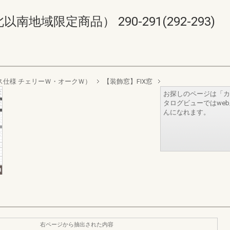
域限定商品） 290-291(292-293)
層ガラス仕様 チェリーＷ・オークＷ）
【装飾窓】FIX窓
お探しのページは「カ
タログビューではwe
んになれます。
右ページから抽出された内容