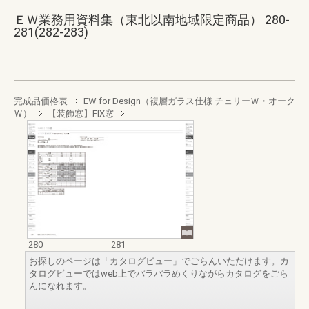
ＥＷ業務用資料集（東北以南地域限定商品） 280-
281(282-283)
完成品価格表
EW for Design（複層ガラス仕様 チェリーＷ・オーク
Ｗ）
【装飾窓】FIX窓
280
281
お探しのページは「カタログビュー」でごらんいただけます。カ
タログビューではweb上でパラパラめくりながらカタログをごら
んになれます。