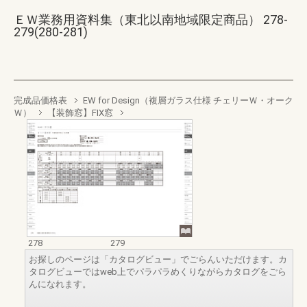
ＥＷ業務用資料集（東北以南地域限定商品） 278-
279(280-281)
完成品価格表
EW for Design（複層ガラス仕様 チェリーＷ・オーク
Ｗ）
【装飾窓】FIX窓
278
279
お探しのページは「カタログビュー」でごらんいただけます。カ
タログビューではweb上でパラパラめくりながらカタログをごら
んになれます。