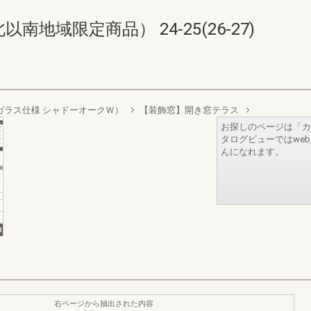
地域限定商品） 24-25(26-27)
リプルガラス仕様 シャドーオークＷ）
【装飾窓】開き窓テラス
お探しのページは「カ
タログビューではwe
んになれます。
右ページから抽出された内容