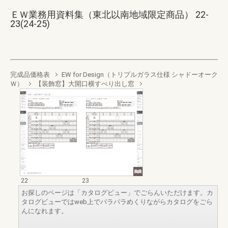
ＥＷ業務用資料集（東北以南地域限定商品） 22-
23(24-25)
完成品価格表
EW for Design（トリプルガラス仕様 シャドーオーク
Ｗ）
【装飾窓】大開口横すべり出し窓
22
23
お探しのページは「カタログビュー」でごらんいただけます。カ
タログビューではweb上でパラパラめくりながらカタログをごら
んになれます。