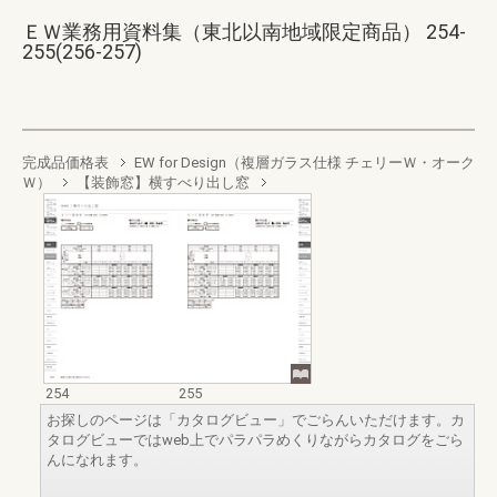
ＥＷ業務用資料集（東北以南地域限定商品） 254-
255(256-257)
完成品価格表
EW for Design（複層ガラス仕様 チェリーＷ・オーク
Ｗ）
【装飾窓】横すべり出し窓
254
255
お探しのページは「カタログビュー」でごらんいただけます。カ
タログビューではweb上でパラパラめくりながらカタログをごら
んになれます。