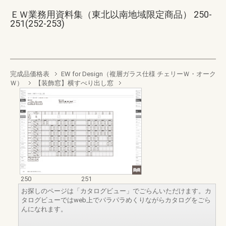
ＥＷ業務用資料集（東北以南地域限定商品） 250-
251(252-253)
完成品価格表
EW for Design（複層ガラス仕様 チェリーＷ・オーク
Ｗ）
【装飾窓】横すべり出し窓
250
251
お探しのページは「カタログビュー」でごらんいただけます。カ
タログビューではweb上でパラパラめくりながらカタログをごら
んになれます。