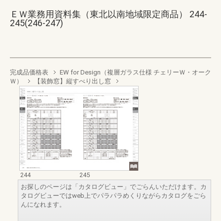
ＥＷ業務用資料集（東北以南地域限定商品） 244-
245(246-247)
完成品価格表
EW for Design（複層ガラス仕様 チェリーＷ・オーク
Ｗ）
【装飾窓】縦すべり出し窓
244
245
お探しのページは「カタログビュー」でごらんいただけます。カ
タログビューではweb上でパラパラめくりながらカタログをごら
んになれます。