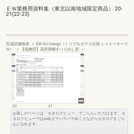
ＥＷ業務用資料集（東北以南地域限定商品） 20-
21(22-23)
完成品価格表
EW for Design（トリプルガラス仕様 シャドーオーク
Ｗ）
【装飾窓】高所用横すべり出し窓
20
21
お探しのページは「カタログビュー」でごらんいただけます。カ
タログビューではweb上でパラパラめくりながらカタログをごら
んになれます。