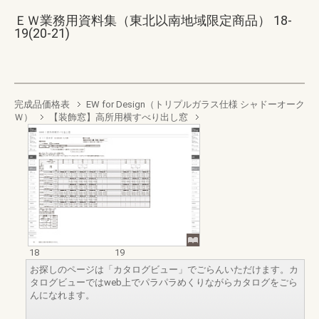
ＥＷ業務用資料集（東北以南地域限定商品） 18-
19(20-21)
完成品価格表
EW for Design（トリプルガラス仕様 シャドーオーク
Ｗ）
【装飾窓】高所用横すべり出し窓
18
19
お探しのページは「カタログビュー」でごらんいただけます。カ
タログビューではweb上でパラパラめくりながらカタログをごら
んになれます。