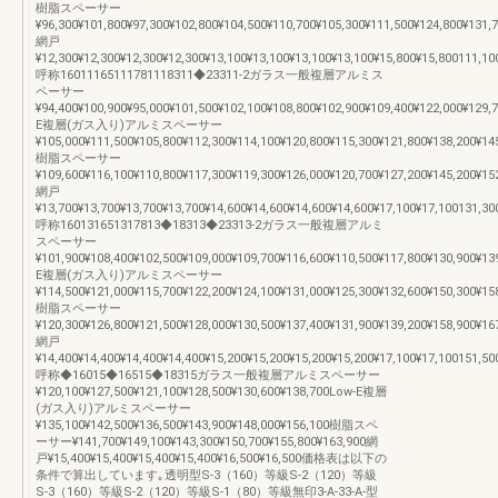
樹脂スペーサー
¥96,300¥101,800¥97,300¥102,800¥104,500¥110,700¥105,300¥111,500¥124,800¥131,
網戸
¥12,300¥12,300¥12,300¥12,300¥13,100¥13,100¥13,100¥13,100¥15,800¥15,800111,10
呼称16011165111781118311◆23311-2ガラス一般複層アルミス
ペーサー
¥94,400¥100,900¥95,000¥101,500¥102,100¥108,800¥102,900¥109,400¥122,000¥129,
E複層(ガス入り)アルミスペーサー
¥105,000¥111,500¥105,800¥112,300¥114,100¥120,800¥115,300¥121,800¥138,200¥14
樹脂スペーサー
¥109,600¥116,100¥110,800¥117,300¥119,300¥126,000¥120,700¥127,200¥145,200¥15
網戸
¥13,700¥13,700¥13,700¥13,700¥14,600¥14,600¥14,600¥14,600¥17,100¥17,100131,30
呼称160131651317813◆18313◆23313-2ガラス一般複層アルミ
スペーサー
¥101,900¥108,400¥102,500¥109,000¥109,700¥116,600¥110,500¥117,800¥130,900¥13
E複層(ガス入り)アルミスペーサー
¥114,500¥121,000¥115,700¥122,200¥124,100¥131,000¥125,300¥132,600¥150,300¥15
樹脂スペーサー
¥120,300¥126,800¥121,500¥128,000¥130,500¥137,400¥131,900¥139,200¥158,900¥16
網戸
¥14,400¥14,400¥14,400¥14,400¥15,200¥15,200¥15,200¥15,200¥17,100¥17,100151,50
呼称◆16015◆16515◆18315ガラス一般複層アルミスペーサー
¥120,100¥127,500¥121,100¥128,500¥130,600¥138,700Low-E複層
(ガス入り)アルミスペーサー
¥135,100¥142,500¥136,500¥143,900¥148,000¥156,100樹脂スペ
ーサー¥141,700¥149,100¥143,300¥150,700¥155,800¥163,900網
戸¥15,400¥15,400¥15,400¥15,400¥16,500¥16,500価格表は以下の
条件で算出しています｡透明型S-3（160）等級S-2（120）等級
S-3（160）等級S-2（120）等級S-1（80）等級無印3-A-33-A-型