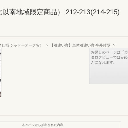
域限定商品） 212-213(214-215)
層ガラス仕様 シャドーオークＷ）
【引違い窓】単体引違い窓 半外付型
お探しのページは「カ
タログビューではwe
んになれます。
右ページから抽出された内容