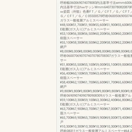
呼称幅060069074078083内法基準寸法wmm600690
内法基準寸法h㎜サッシWmm64073078082087
㎜姿図（外観）色番FＴ／Ｇ／ＣFＴ／Ｇ／ＣFＴ
Ｇ／ＣFＴ／Ｇ／Ｃ05500570呼称060050690507405
ガラス一般複層アルミスペーサー
¥48,500¥51,700¥51,900¥55,600¥51,900¥55,600¥5
E複層(ガス入り)アルミスペーサー
¥53,100¥56,300¥56,500¥60,200¥56,500¥60,200¥5
樹脂スペーサー
¥55,100¥58,300¥58,500¥62,200¥58,500¥62,200¥6
網戸
¥8,000¥8,000¥8,000¥8,000¥8,000¥8,000¥8,000¥8,
呼称0600706907074070780708307ガラス
サー
¥51,800¥55,500¥55,100¥59,000¥55,100¥59,000¥5
E複層(ガス入り)アルミスペーサー
¥56,400¥60,100¥59,700¥63,600¥59,700¥63,600¥6
樹脂スペーサー
¥58,400¥62,100¥61,700¥65,600¥61,700¥65,600¥6
網戸
¥9,800¥9,800¥9,800¥9,800¥9,800¥9,800¥9,800¥9,
呼称06909074090780908309ガラス一般複層
¥59,100¥63,300¥59,100¥63,300¥62,400¥66,800¥6
E複層(ガス入り)アルミスペーサー
¥63,700¥67,900¥63,700¥67,900¥67,000¥71,400¥6
脂スペーサー
¥65,700¥69,900¥65,700¥69,900¥69,000¥73,400¥6
戸
¥10,300¥10,300¥10,300¥10,300¥10,300¥10,300¥1
呼称08311ガラス一般複層アルミスペーサー¥64,200¥