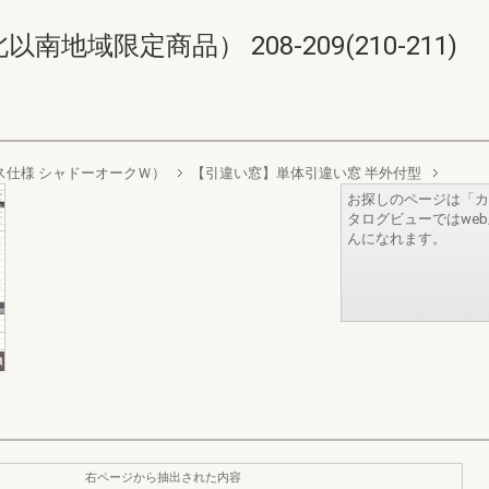
域限定商品） 208-209(210-211)
層ガラス仕様 シャドーオークＷ）
【引違い窓】単体引違い窓 半外付型
お探しのページは「カ
タログビューではwe
んになれます。
右ページから抽出された内容