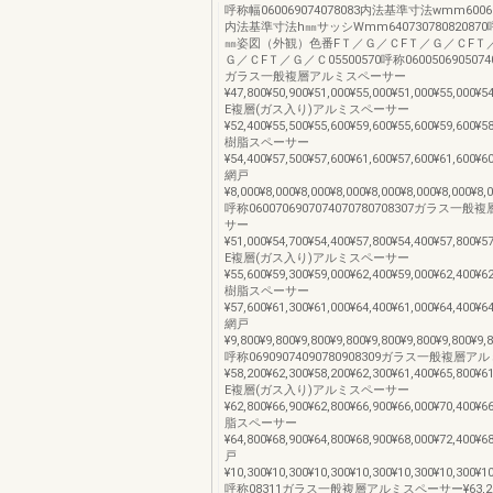
呼称幅060069074078083内法基準寸法wmm600690
内法基準寸法h㎜サッシWmm64073078082087
㎜姿図（外観）色番FＴ／Ｇ／ＣFＴ／Ｇ／ＣFＴ
Ｇ／ＣFＴ／Ｇ／Ｃ05500570呼称060050690507405
ガラス一般複層アルミスペーサー
¥47,800¥50,900¥51,000¥55,000¥51,000¥55,000¥5
E複層(ガス入り)アルミスペーサー
¥52,400¥55,500¥55,600¥59,600¥55,600¥59,600¥5
樹脂スペーサー
¥54,400¥57,500¥57,600¥61,600¥57,600¥61,600¥6
網戸
¥8,000¥8,000¥8,000¥8,000¥8,000¥8,000¥8,000¥8,
呼称0600706907074070780708307ガラス
サー
¥51,000¥54,700¥54,400¥57,800¥54,400¥57,800¥5
E複層(ガス入り)アルミスペーサー
¥55,600¥59,300¥59,000¥62,400¥59,000¥62,400¥6
樹脂スペーサー
¥57,600¥61,300¥61,000¥64,400¥61,000¥64,400¥6
網戸
¥9,800¥9,800¥9,800¥9,800¥9,800¥9,800¥9,800¥9,
呼称06909074090780908309ガラス一般複層
¥58,200¥62,300¥58,200¥62,300¥61,400¥65,800¥6
E複層(ガス入り)アルミスペーサー
¥62,800¥66,900¥62,800¥66,900¥66,000¥70,400¥6
脂スペーサー
¥64,800¥68,900¥64,800¥68,900¥68,000¥72,400¥6
戸
¥10,300¥10,300¥10,300¥10,300¥10,300¥10,300¥1
呼称08311ガラス一般複層アルミスペーサー¥63,200¥