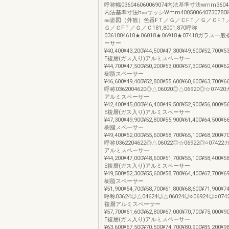
呼称幅036046060069074内法基準寸法wmm360460
内法基準寸法h㎜サッシWmm40050064073078
㎜姿図（外観）色番FＴ／Ｇ／ＣFＴ／Ｇ／ＣFＴ
Ｇ／ＣFＴ／Ｇ／Ｃ181,8001,870呼称
0361804618★06018★06918★07418ガラ
ーサー
¥40,400¥43,200¥44,500¥47,300¥49,600¥52,700¥5
E複層(ガス入り)アルミスペーサー
¥44,700¥47,500¥50,200¥53,000¥57,300¥60,400¥6
樹脂スペーサー
¥46,600¥49,400¥52,800¥55,600¥60,600¥63,700¥6
呼称0362004620◎△06020◎△06920◎☆07
アルミスペーサー
¥42,400¥45,000¥46,400¥49,500¥52,900¥56,000¥5
E複層(ガス入り)アルミスペーサー
¥47,300¥49,900¥52,800¥55,900¥61,400¥64,500¥6
樹脂スペーサー
¥49,400¥52,000¥55,600¥58,700¥65,100¥68,200¥7
呼称0362204622◎△06022◎☆06922◎○074
アルミスペーサー
¥44,200¥47,000¥48,600¥51,700¥55,100¥58,400¥5
E複層(ガス入り)アルミスペーサー
¥49,500¥52,300¥55,600¥58,700¥64,400¥67,700¥6
樹脂スペーサー
¥51,900¥54,700¥58,700¥61,800¥68,600¥71,900¥7
呼称03624◎△04624◎△06024◎○06924◎○0
複層アルミスペーサー
¥57,700¥61,600¥62,800¥67,000¥70,700¥75,000¥9
E複層(ガス入り)アルミスペーサー
¥63,600¥67,500¥70,500¥74,700¥80,900¥85,200¥9