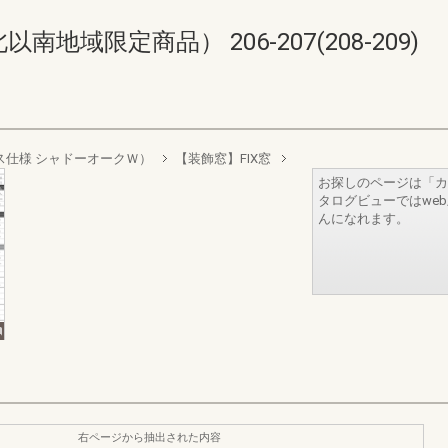
域限定商品） 206-207(208-209)
層ガラス仕様 シャドーオークＷ）
【装飾窓】FIX窓
お探しのページは「カ
タログビューではwe
んになれます。
右ページから抽出された内容