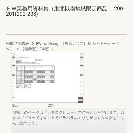
ＥＷ業務用資料集（東北以南地域限定商品） 200-
201(202-203)
完成品価格表
EW for Design（複層ガラス仕様 シャドーオーク
Ｗ）
【装飾窓】FIX窓
200
201
お探しのページは「カタログビュー」でごらんいただけます。カ
タログビューではweb上でパラパラめくりながらカタログをごら
んになれます。