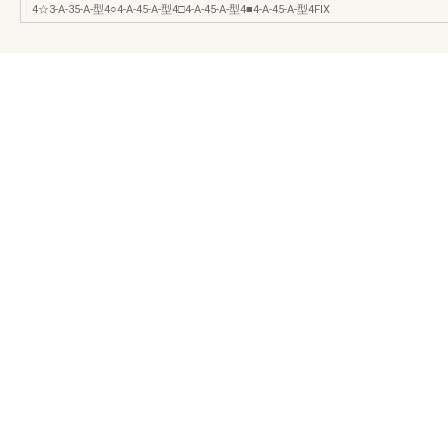
4☆3-A-35-A-型4○4-A-45-A-型4□4-A-45-A-型4■4-A-45-A-型4FIX