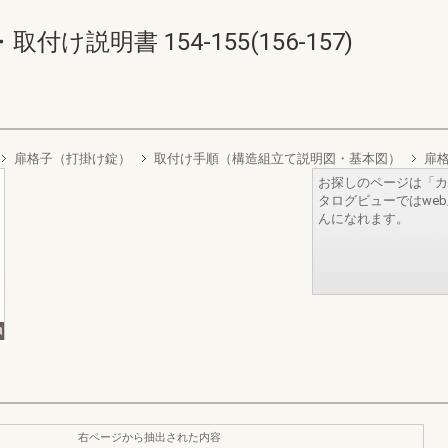
説明書 154-155(156-157)
扉格子（打掛け錠）
取付け手順（構造組立て説明図・基本図）
扉
お探しのページは「カ
タログビューではwe
んになれます。
右ページから抽出された内容