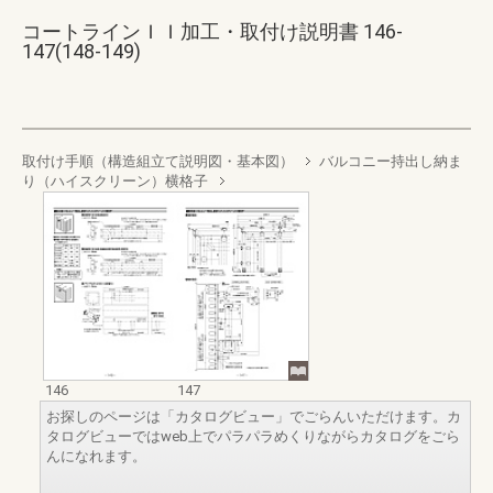
コートラインＩＩ加工・取付け説明書 146-
147(148-149)
取付け手順（構造組立て説明図・基本図）
バルコニー持出し納ま
り（ハイスクリーン）横格子
146
147
お探しのページは「カタログビュー」でごらんいただけます。カ
タログビューではweb上でパラパラめくりながらカタログをごら
んになれます。