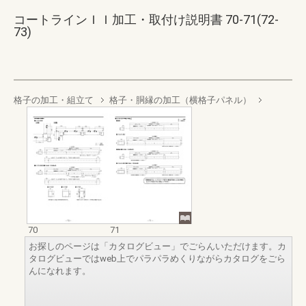
コートラインＩＩ加工・取付け説明書 70-71(72-
73)
格子の加工・組立て
格子・胴縁の加工（横格子パネル）
70
71
お探しのページは「カタログビュー」でごらんいただけます。カ
タログビューではweb上でパラパラめくりながらカタログをごら
んになれます。