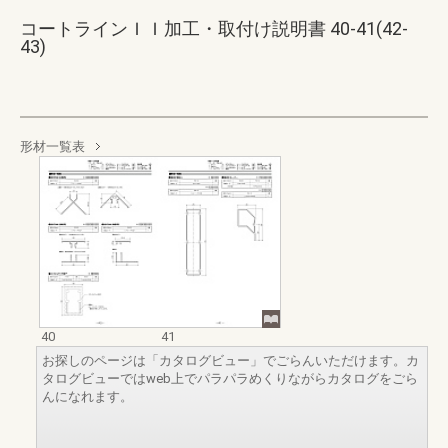
コートラインＩＩ加工・取付け説明書 40-41(42-
43)
形材一覧表
40
41
お探しのページは「カタログビュー」でごらんいただけます。カ
タログビューではweb上でパラパラめくりながらカタログをごら
んになれます。