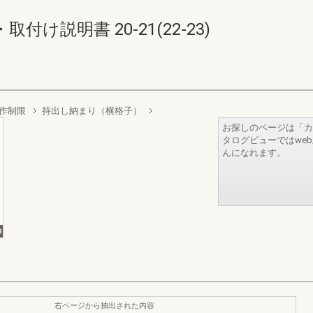
け説明書 20-21(22-23)
作制限
持出し納まり（横格子）
お探しのページは「カ
タログビューではwe
んになれます。
右ページから抽出された内容