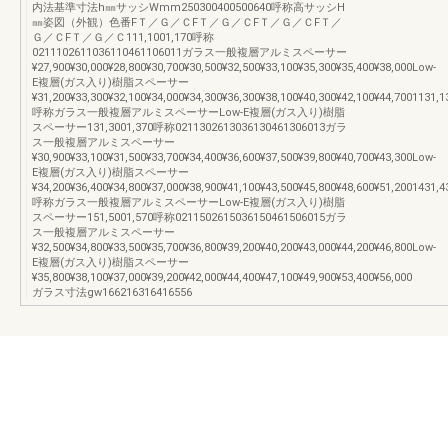
内法基準寸法h㎜サッシWmm250300400500640呼称高サッシH
㎜姿図（外観）色番FＴ／Ｇ／ＣFＴ／Ｇ／ＣFＴ／Ｇ／ＣFＴ／
Ｇ／ＣFＴ／Ｇ／Ｃ111,1001,170呼称
0211102611036110461106011ガラス一般複層アルミスペーサー
¥27,900¥30,000¥28,800¥30,700¥30,500¥32,500¥33,100¥35,300¥35,400¥38,000Low-
E複層(ガス入り)樹脂スペーサー
¥31,200¥33,300¥32,100¥34,000¥34,300¥36,300¥38,100¥40,300¥42,100¥44,7001131,1
呼称ガラス一般複層アルミスペーサーLow-E複層(ガス入り)樹脂
スペーサー131,3001,370呼称0211302613036130461306013ガラ
ス一般複層アルミスペーサー
¥30,900¥33,100¥31,500¥33,700¥34,400¥36,600¥37,500¥39,800¥40,700¥43,300Low-
E複層(ガス入り)樹脂スペーサー
¥34,200¥36,400¥34,800¥37,000¥38,900¥41,100¥43,500¥45,800¥48,600¥51,2001431,4
呼称ガラス一般複層アルミスペーサーLow-E複層(ガス入り)樹脂
スペーサー151,5001,570呼称0211502615036150461506015ガラ
ス一般複層アルミスペーサー
¥32,500¥34,800¥33,500¥35,700¥36,800¥39,200¥40,200¥43,000¥44,200¥46,800Low-
E複層(ガス入り)樹脂スペーサー
¥35,800¥38,100¥37,000¥39,200¥42,000¥44,400¥47,100¥49,900¥53,400¥56,000
ガラス寸法gw166216316416556