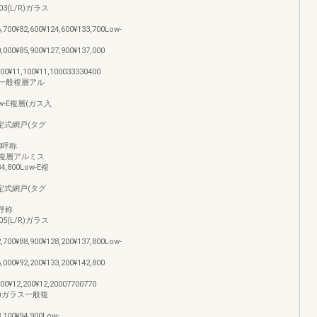
1403(L/R)ガラス
6,700¥82,600¥124,600¥133,700Low-
0,000¥85,900¥127,900¥137,000
,500¥11,100¥11,100033330400
)ガラス一般複層アル
00Low-E複層(ガス入
900固定式網戸(タグ
500呼称
ラス一般複層アルミス
84,800Low-E複
100固定式網戸(タグ
70呼称
1405(L/R)ガラス
2,700¥88,900¥128,200¥137,800Low-
6,000¥92,200¥133,200¥142,800
,600¥12,200¥12,20007700770
(L/R)ガラス一般複
8,100¥94,900Low-