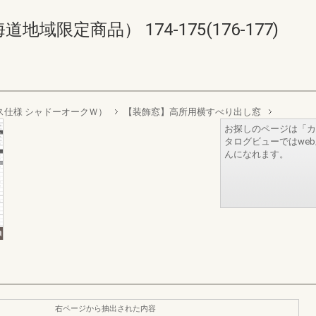
限定商品） 174-175(176-177)
層ガラス仕様 シャドーオークＷ）
【装飾窓】高所用横すべり出し窓
お探しのページは「カ
タログビューではwe
んになれます。
右ページから抽出された内容