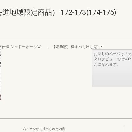
限定商品） 172-173(174-175)
層ガラス仕様 シャドーオークＷ）
【装飾窓】横すべり出し窓
お探しのページは「カ
タログビューではwe
んになれます。
右ページから抽出された内容