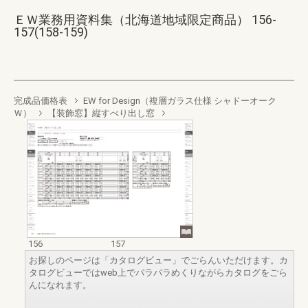
ＥＷ業務用資料集（北海道地域限定商品） 156-
157(158-159)
完成品価格表
EW for Design（複層ガラス仕様 シャドーオーク
Ｗ）
【装飾窓】縦すべり出し窓
156
157
お探しのページは「カタログビュー」でごらんいただけます。カ
タログビューではweb上でパラパラめくりながらカタログをごら
んになれます。