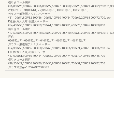
横引きロール網戸
¥26,000¥26,000¥26,800¥26,800¥27,500¥27,500¥28,500¥28,500¥29,200¥29,200131,30
呼称02613(L/R)03613(L/R)04613(L/R)○06013(L/R)○06913(L/R)
ガラス一般複層アルミスペーサー
¥51,100¥54,800¥52,300¥56,100¥56,100¥60,400¥64,700¥69,200¥68,000¥72,700Low-
E複層(ガス入り)樹脂スペーサー
¥54,400¥58,100¥55,900¥59,700¥61,100¥65,400¥71,600¥76,100¥76,100¥80,800
横引きロール網戸
¥27,500¥27,500¥28,500¥28,500¥29,200¥29,200¥30,200¥30,200¥30,900¥30,900151,50
呼称
02615(L/R)○03615(L/R)○04615(L/R)○06015(L/R)○06915(L/R)
ガラス一般複層アルミスペーサー
¥54,300¥58,600¥56,500¥60,500¥60,900¥65,100¥66,900¥71,400¥71,300¥76,200Low-
E複層(ガス入り)樹脂スペーサー
¥57,600¥61,900¥60,700¥64,700¥66,700¥70,900¥74,900¥79,400¥80,800¥85,700
横引きロール網戸
¥29,200¥29,200¥30,200¥30,200¥30,900¥30,900¥31,700¥31,700¥32,700¥32,700
ガラス寸法gw162262362502592