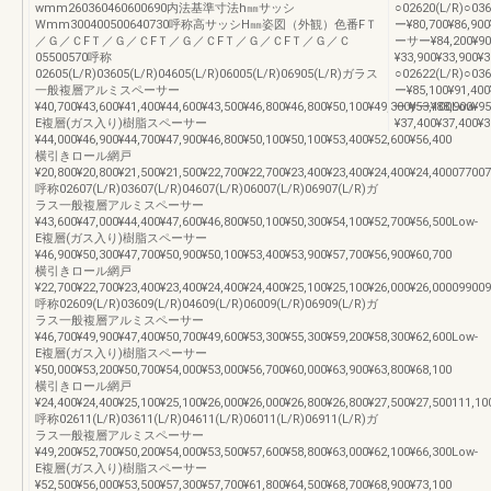
wmm260360460600690内法基準寸法h㎜サッシ
○02620(L/R)
Wmm300400500640730呼称高サッシH㎜姿図（外観）色番FＴ
ー¥80,700¥86,9
／Ｇ／ＣFＴ／Ｇ／ＣFＴ／Ｇ／ＣFＴ／Ｇ／ＣFＴ／Ｇ／Ｃ
ーサー¥84,200¥9
05500570呼称
¥33,900¥33,900¥
02605(L/R)03605(L/R)04605(L/R)06005(L/R)06905(L/R)ガラス
○02622(L/R)
一般複層アルミスペーサー
ー¥85,100¥91,4
¥40,700¥43,600¥41,400¥44,600¥43,500¥46,800¥46,800¥50,100¥49,300¥53,100Low-
ーサー¥88,900¥9
E複層(ガス入り)樹脂スペーサー
¥37,400¥37,40
¥44,000¥46,900¥44,700¥47,900¥46,800¥50,100¥50,100¥53,400¥52,600¥56,400
横引きロール網戸
¥20,800¥20,800¥21,500¥21,500¥22,700¥22,700¥23,400¥23,400¥24,400¥24,40007700
呼称02607(L/R)03607(L/R)04607(L/R)06007(L/R)06907(L/R)ガ
ラス一般複層アルミスペーサー
¥43,600¥47,000¥44,400¥47,600¥46,800¥50,100¥50,300¥54,100¥52,700¥56,500Low-
E複層(ガス入り)樹脂スペーサー
¥46,900¥50,300¥47,700¥50,900¥50,100¥53,400¥53,900¥57,700¥56,900¥60,700
横引きロール網戸
¥22,700¥22,700¥23,400¥23,400¥24,400¥24,400¥25,100¥25,100¥26,000¥26,00009900
呼称02609(L/R)03609(L/R)04609(L/R)06009(L/R)06909(L/R)ガ
ラス一般複層アルミスペーサー
¥46,700¥49,900¥47,400¥50,700¥49,600¥53,300¥55,300¥59,200¥58,300¥62,600Low-
E複層(ガス入り)樹脂スペーサー
¥50,000¥53,200¥50,700¥54,000¥53,000¥56,700¥60,000¥63,900¥63,800¥68,100
横引きロール網戸
¥24,400¥24,400¥25,100¥25,100¥26,000¥26,000¥26,800¥26,800¥27,500¥27,500111,10
呼称02611(L/R)03611(L/R)04611(L/R)06011(L/R)06911(L/R)ガ
ラス一般複層アルミスペーサー
¥49,200¥52,700¥50,200¥54,000¥53,500¥57,600¥58,800¥63,000¥62,100¥66,300Low-
E複層(ガス入り)樹脂スペーサー
¥52,500¥56,000¥53,500¥57,300¥57,700¥61,800¥64,500¥68,700¥68,900¥73,100